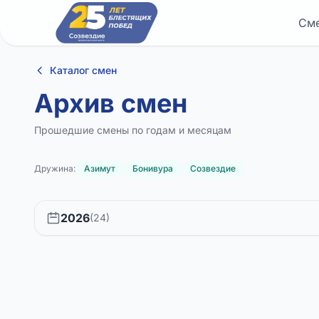
См
Каталог смен
Архив смен
Прошедшие смены по годам и месяцам
Дружина:
Азимут
Бонивура
Созвездие
2026
(24)