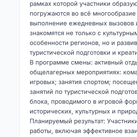
рамках которой участники образую
погружаются во всё многообразие
выполнение ежедневных вызовов и
знакомятся не только с культурн
особенности регионов, но и разви
туристической подготовки и креа
В программе смены: активный отды
общелагерных мероприятиях: ком
игровых; занятия спортом; посеще
занятий по туристической подгото
блока, проводимого в игровой фор
исторических, культурных и приро
Планируемый результат: Участник
работы, включая эффективное вза