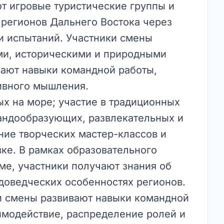
т игровые туристические группы и
 регионов Дальнего Востока через
 испытаний. Участники смены
ыми, историческими и природными
вают навыки командной работы,
тивного мышления.
х на море; участие в традиционных
андообразующих, развлекательных и
ние творческих мастер-классов и
вке. В рамках образовательного
ме, участники получают знания об
доведческих особенностях регионов.
и смены развивают навыки командной
имодействие, распределение ролей и