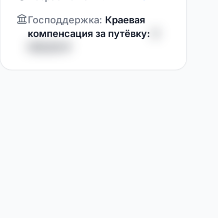
Господдержка:
Краевая
компенсация за путёвку:
0
000,00 ₽