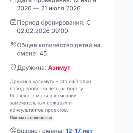
Даты проведения:
12 июля
2026 — 21 июля 2026
Период бронирования:
С
02.02.2026 09:00
Общее количество детей на
смене:
45
Дружина:
Азимут
Дружина «Азимут» – это ещё один
повод провести лето на берегу
Японского моря в компании
замечательных вожатых и
консультантов проектов.
Показать полностью
Возраст смены:
12-17 лет