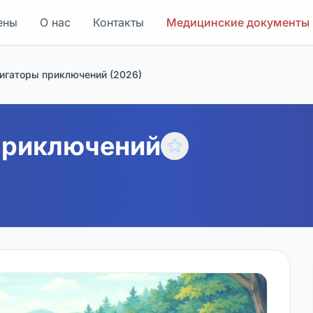
ены
О нас
Контакты
Медицинские документы
игаторы приключений (2026)
приключений