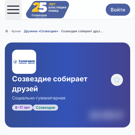
Войти
Архив
Дружина «Созвездие»
Созвездие собирает друзей (2026)
Главная
Созвездие собирает
друзей
Социально-гуманитарная
8-17 лет
Созвездие
00 000 ₽