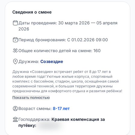
Сведения о смене
Даты проведения:
30 марта 2026 — 05 апреля
2026
Период бронирования:
С 01.02.2026 09:00
Общее количество детей на смене:
160
Дружина:
Созвездие
Дружина «Созвездие» встречает ребят от 8 до 17 лет в
любое время года! Уютные жилые корпуса, спортивный
комплекс с бассейном, стадион, школа, оснащённая самой
современной техникой, и большая территория дружины
предназначены для комфортного отдыха и развития ребёнка!
Показать полностью
Возраст смены:
8-17 лет
Господдержка:
Краевая компенсация за
путёвку:
0 000,00 ₽