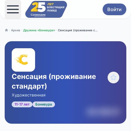
Войти
Архив
Дружина «Бонивура»
Сенсация (проживание стандарт) (2026)
Главная
Сенсация (проживание
стандарт)
Художественная
11-17 лет
Бонивура
00 000 ₽