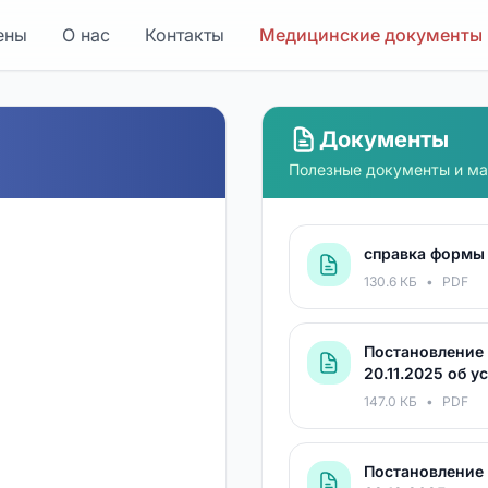
ены
О нас
Контакты
Медицинские документы
Документы
Полезные документы и м
справка формы 
130.6 КБ
•
PDF
Постановление 
20.11.2025 об 
147.0 КБ
•
PDF
Постановление 