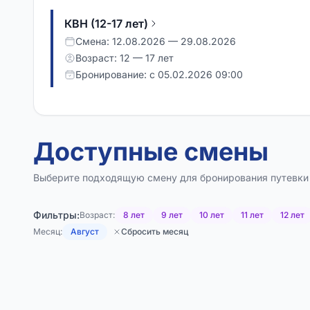
КВН (12-17 лет)
Смена: 12.08.2026 — 29.08.2026
Возраст: 12 — 17 лет
Бронирование: с 05.02.2026 09:00
КВН (9-11 лет)
Смена: 12.08.2026 — 29.08.2026
Доступные смены
Возраст: 9 — 11 лет
Бронирование: с 05.02.2026 09:00
Выберите подходящую смену для бронирования путевки
КиноШка
Фильтры:
Возраст:
8 лет
9 лет
10 лет
11 лет
12 лет
Смена: 12.08.2026 — 29.08.2026
Месяц:
Август
Сбросить месяц
Возраст: 14 — 17 лет
Бронирование: с 05.02.2026 09:00