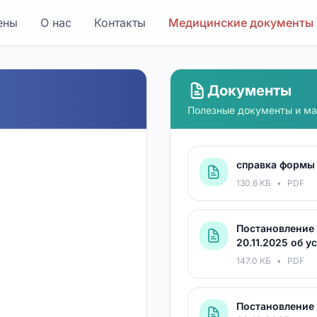
ены
О нас
Контакты
Медицинские документы
Документы
Полезные документы и м
справка формы 
130.6 КБ
•
PDF
Постановление 
20.11.2025 об 
147.0 КБ
•
PDF
Постановление 