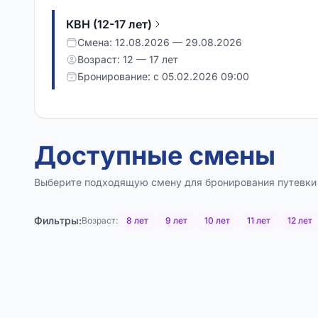
КВН (12-17 лет)
Смена: 12.08.2026 — 29.08.2026
Возраст: 12 — 17 лет
Бронирование: с 05.02.2026 09:00
КВН (9-11 лет)
Смена: 12.08.2026 — 29.08.2026
Доступные смены
Возраст: 9 — 11 лет
Бронирование: с 05.02.2026 09:00
Выберите подходящую смену для бронирования путевки
КиноШка
Фильтры:
Возраст:
8 лет
9 лет
10 лет
11 лет
12 лет
Смена: 12.08.2026 — 29.08.2026
Возраст: 14 — 17 лет
Бронирование: с 05.02.2026 09:00