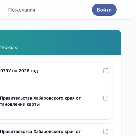
Пожелания
Войти
атериалы
079У на 2026 год
Правительства Хабаровского края от
установлении квоты
Правительства Хабаровского края от